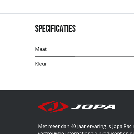
Specificaties
Maat
Kleur
Met meer dan 40 jaar ervaring is Jopa Rac
vertrouwde internationale producent en di