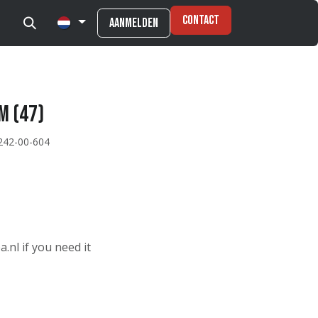
Contact
Aanmelden
M (47)
242-00-604
.nl if you need it