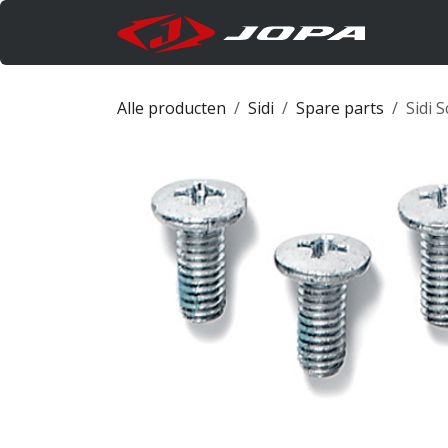
Overslaan naar inhoud
Produc
Alle producten
Sidi
Spare parts
Sidi 