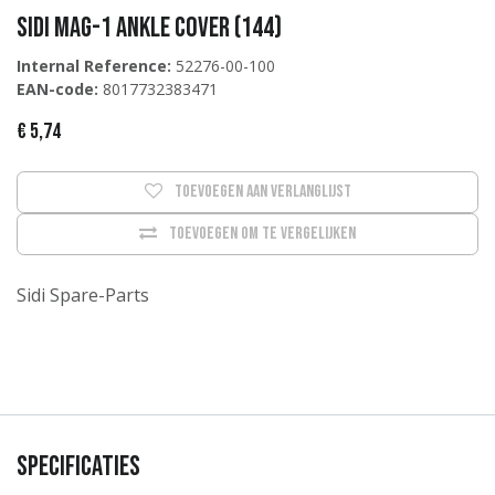
Sidi MAG-1 Ankle cover (144)
Internal Reference:
52276-00-100
EAN-code:
8017732383471
€
5,74
Toevoegen aan verlanglijst
Toevoegen om te vergelijken
Sidi Spare-Parts
Specificaties