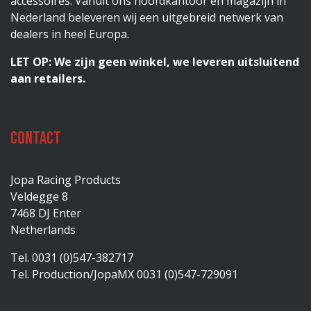
accessoires. Vanuit ons hoofdkantoor en magazijn in
Nederland beleveren wij een uitgebreid netwerk van
dealers in heel Europa.
LET OP: We zijn geen winkel, we leveren uitsluitend
aan retailers.
Contact
Jopa Racing Products
Veldegge 8
7468 DJ Enter
Netherlands
Tel. 0031 (0)547-382717
Tel. Production/JopaMX 0031 (0)547-729091