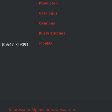
Producten
Catalogus
Over ons
Rusty Stitches
JopaMX
1 (0)547-729091
Impressum
Algemene voorwaarden