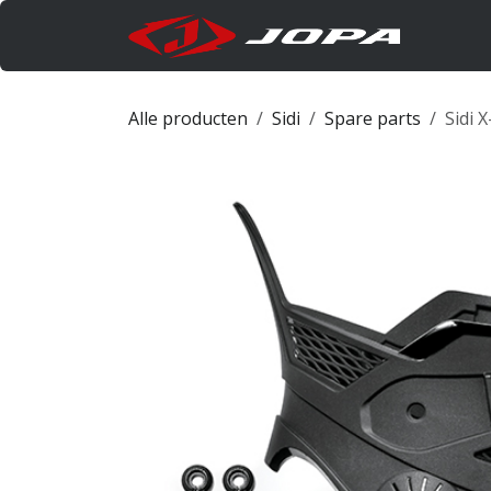
Overslaan naar inhoud
Produc
Alle producten
Sidi
Spare parts
Sidi 