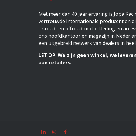
Met meer dan 40 jaar ervaring is Jopa Rac
vertrouwde internationale producent en di
onroad- en offroad-motorkleding en access
ons hoofdkantoor en magazijn in Nederlan
een uitgebreid netwerk van dealers in heel
LET OP: We zijn geen winkel, we leveren
aan retailers.