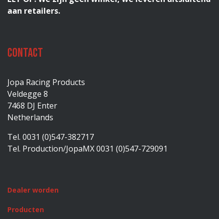
aan retailers.
Contact
Jopa Racing Products
Veldegge 8
7468 DJ Enter
Netherlands
Tel. 0031 (0)547-382717
Tel. Production/JopaMX 0031 (0)547-729091
Dealer worden
Producten