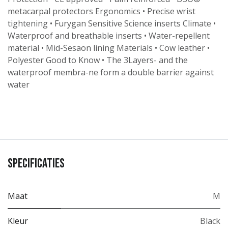
metacarpal protectors Ergonomics • Precise wrist
tightening • Furygan Sensitive Science inserts Climate •
Waterproof and breathable inserts • Water-repellent
material • Mid-Sesaon lining Materials • Cow leather •
Polyester Good to Know • The 3Layers- and the
waterproof membra-ne form a double barrier against
water
Specificaties
Maat
M
Kleur
Black