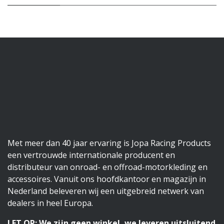
Met meer dan 40 jaar ervaring is Jopa Racing Products
een vertrouwde internationale producent en
distributeur van onroad- en offroad-motorkleding en
accessoires. Vanuit ons hoofdkantoor en magazijn in
Nederland beleveren wij een uitgebreid netwerk van
dealers in heel Europa.
LET OP: We zijn geen winkel, we leveren uitsluitend