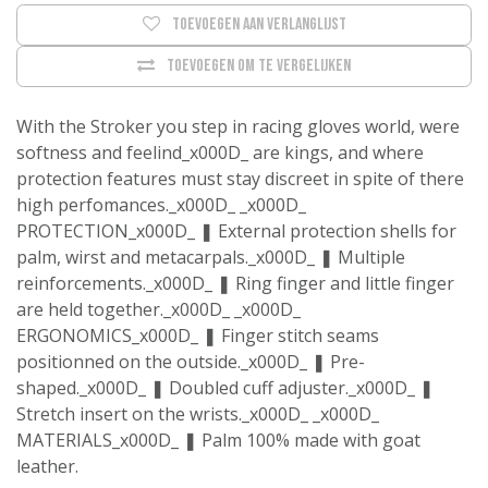
Toevoegen aan verlanglijst
Toevoegen om te vergelijken
With the Stroker you step in racing gloves world, were
softness and feelind_x000D_ are kings, and where
protection features must stay discreet in spite of there
high perfomances._x000D_ _x000D_
PROTECTION_x000D_ ❚ External protection shells for
palm, wirst and metacarpals._x000D_ ❚ Multiple
reinforcements._x000D_ ❚ Ring finger and little finger
are held together._x000D_ _x000D_
ERGONOMICS_x000D_ ❚ Finger stitch seams
positionned on the outside._x000D_ ❚ Pre-
shaped._x000D_ ❚ Doubled cuff adjuster._x000D_ ❚
Stretch insert on the wrists._x000D_ _x000D_
MATERIALS_x000D_ ❚ Palm 100% made with goat
leather.