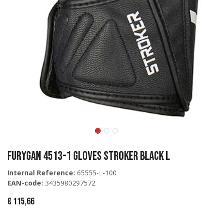
Furygan 4513-1 Gloves Stroker Black L
Internal Reference:
65555-L-100
EAN-code:
3435980297572
€
115,66