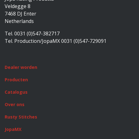
Veldegge 8
7468 DJ Enter
Netherlands
Tel. 0031 (0)547-382717
Tel. Production/JopaMX 0031 (0)547-729091
Dealer worden
Producten
Catalogus
Over ons
Rusty Stitches
JopaMX