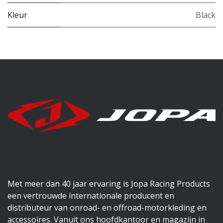
Kleur
Black
Met meer dan 40 jaar ervaring is Jopa Racing Products
een vertrouwde internationale producent en
distributeur van onroad- en offroad-motorkleding en
accessoires. Vanuit ons hoofdkantoor en magazijn in