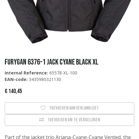
Furygan 6376-1 Jack Cyane Black XL
Internal Reference:
65578-XL-100
EAN-code:
3435980321130
€
140,45
Toevoegen aan verlanglijst
Toevoegen om te vergelijken
Part of the jacket trio Ariana-Cyane-Cyane Vented, the