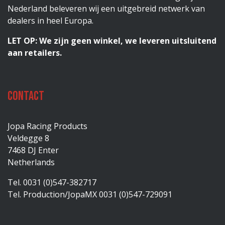
Nederland beleveren wij een uitgebreid netwerk van
dealers in heel Europa.
LET OP: We zijn geen winkel, we leveren uitsluitend
aan retailers.
Contact
Jopa Racing Products
Veldegge 8
7468 DJ Enter
Netherlands
Tel. 0031 (0)547-382717
Tel. Production/JopaMX 0031 (0)547-729091