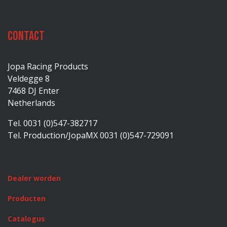
Contact
Jopa Racing Products
Veldegge 8
7468 DJ Enter
Netherlands
Tel. 0031 (0)547-382717
Tel. Production/JopaMX 0031 (0)547-729091
Dealer worden
Producten
Catalogus