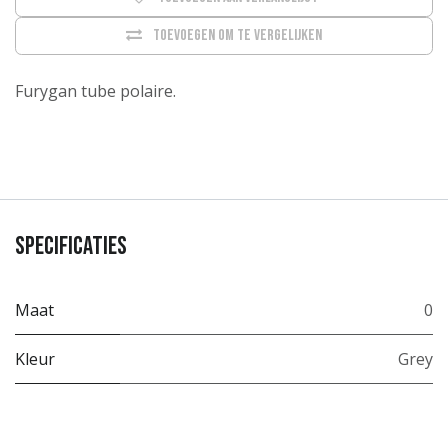
Toevoegen om te vergelijken
Furygan tube polaire.
Specificaties
Maat
0
Kleur
Grey