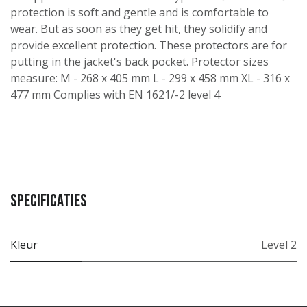
protection is soft and gentle and is comfortable to
wear. But as soon as they get hit, they solidify and
provide excellent protection. These protectors are for
putting in the jacket's back pocket. Protector sizes
measure: M - 268 x 405 mm L - 299 x 458 mm XL - 316 x
477 mm Complies with EN 1621/-2 level 4
Specificaties
Kleur
Level 2