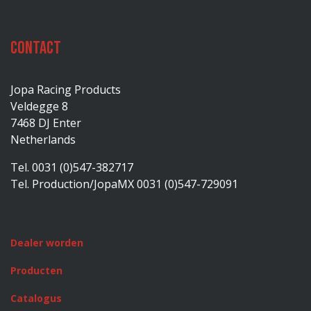
Contact
Jopa Racing Products
Veldegge 8
7468 DJ Enter
Netherlands
Tel. 0031 (0)547-382717
Tel. Production/JopaMX 0031 (0)547-729091
Dealer worden
Producten
Catalogus