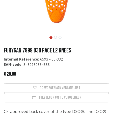
Furygan 7999 D30 Race L2 Knees
Internal Reference:
65937-00-332
EAN-code:
3435980384838
€
28,88
Toevoegen aan verlanglijst
Toevoegen om te vergelijken
CE-approved back cover of the type D3O®. The D3O®