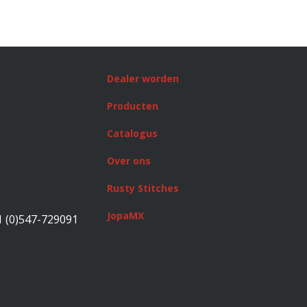
Dealer worden
Producten
Catalogus
Over ons
Rusty Stitches
JopaMX
1 (0)547-729091