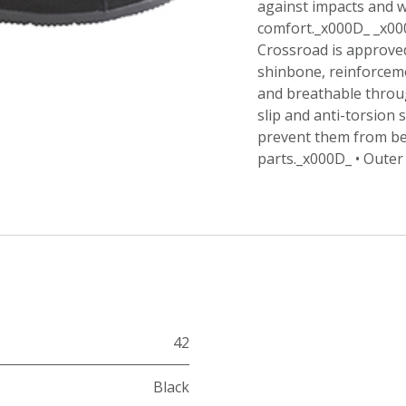
against impacts and w
comfort._x000D_ _x000
Crossroad is approve
shinbone, reinforcem
and breathable throu
slip and anti-torsion 
prevent them from be
parts._x000D_ • Outer 
42
Black