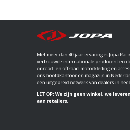
Met meer dan 40 jaar ervaring is Jopa Rac
vertrouwde internationale producent en di
onroad- en offroad-motorkleding en access
ons hoofdkantoor en magazijn in Nederlan
een uitgebreid netwerk van dealers in heel
LET OP: We zijn geen winkel, we leveren
aan retailers.