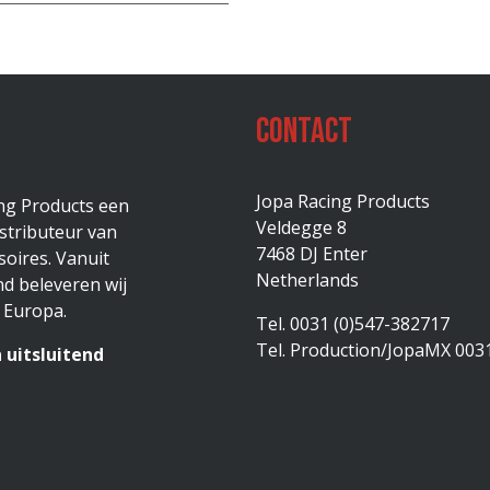
Contact
Jopa Racing Products
ing Products een
Veldegge 8
stributeur van
7468 DJ Enter
oires. Vanuit
Netherlands
d beleveren wij
 Europa.
Tel. 0031 (0)547-382717
Tel. Production/JopaMX 003
 uitsluitend