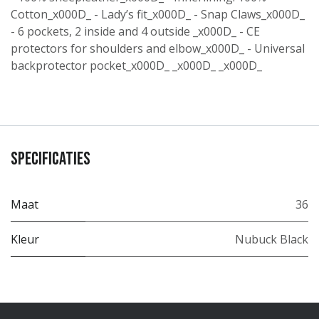
Cotton_x000D_ - Lady’s fit_x000D_ - Snap Claws_x000D_
- 6 pockets, 2 inside and 4 outside _x000D_ - CE
protectors for shoulders and elbow_x000D_ - Universal
backprotector pocket_x000D_ _x000D_ _x000D_
Specificaties
Maat
36
Kleur
Nubuck Black