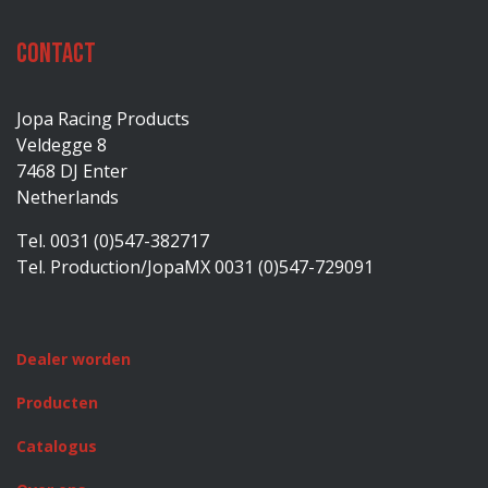
Contact
Jopa Racing Products
Veldegge 8
7468 DJ Enter
Netherlands
Tel. 0031 (0)547-382717
Tel. Production/JopaMX 0031 (0)547-729091
Dealer worden
Producten
Catalogus