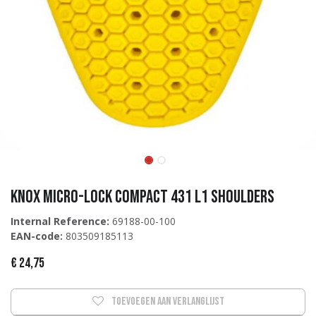
KNOX Micro-lock Compact 431 L1 Shoulders
Internal Reference:
69188-00-100
EAN-code:
803509185113
€
24,75
Toevoegen aan verlanglijst