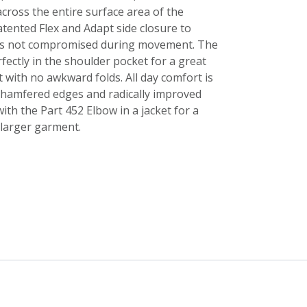
cross the entire surface area of the
atented Flex and Adapt side closure to
is not compromised during movement. The
fectly in the shoulder pocket for a great
 with no awkward folds. All day comfort is
chamfered edges and radically improved
ith the Part 452 Elbow in a jacket for a
 larger garment.