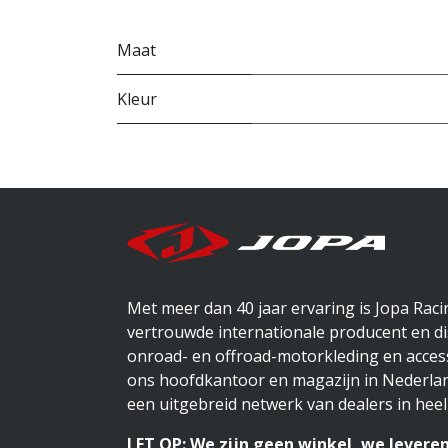
Maat
Kleur
Met meer dan 40 jaar ervaring is Jopa Rac
vertrouwde internationale producent en di
onroad- en offroad-motorkleding en access
ons hoofdkantoor en magazijn in Nederlan
een uitgebreid netwerk van dealers in heel
LET OP: We zijn geen winkel, we leveren