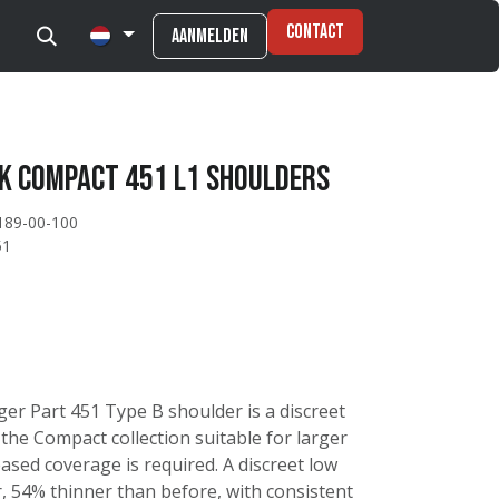
Contact
Aanmelden
k Compact 451 L1 Shoulders
189-00-100
51
ger Part 451 Type B shoulder is a discreet
the Compact collection suitable for larger
ased coverage is required. A discreet low
, 54% thinner than before, with consistent