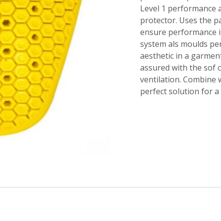
Level 1 performance a
protector. Uses the p
ensure performance 
system als moulds per
aesthetic in a garment
assured with the sof 
ventilation. Combine w
perfect solution for a