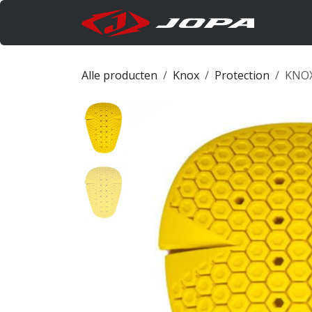
Overslaan naar inhoud
Produc
Alle producten
Knox
Protection
KNOX