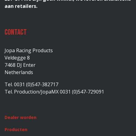
aan retailers.
Contact
Jopa Racing Products
Veldegge 8
7468 DJ Enter
Netherlands
Tel. 0031 (0)547-382717
Tel. Production/JopaMX 0031 (0)547-729091
Dealer worden
Producten