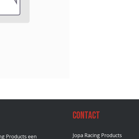
Contact
Jopa Racing Products
ing Products een