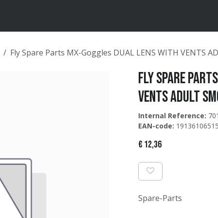
ten
Merken
Catalogus
Fly Spare Parts MX-Goggles DUAL LENS WITH VENTS 
Fly Spare Part
VENTS ADULT SM
Internal Reference:
70
EAN-code:
1913610651
€
12,36
Spare-Parts