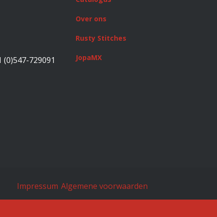
Over ons
Rusty Stitches
JopaMX
1 (0)547-729091
Impressum
Algemene voorwaarden