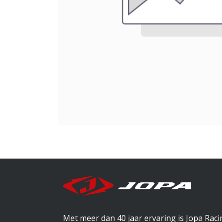
Met meer dan 40 jaar ervaring is Jopa Rac