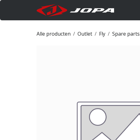
Overslaan naar inhoud
Produc
Alle producten
Outlet
Fly
Spare parts