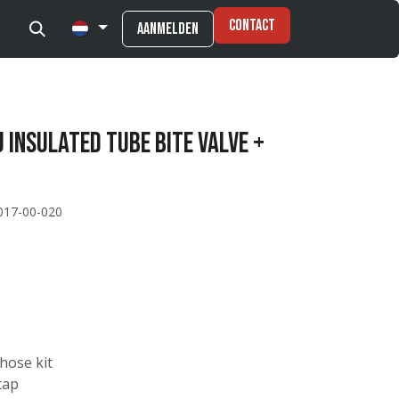
Contact
Aanmelden
 INSULATED TUBE BITE VALVE +
017-00-020
 hose kit
tap