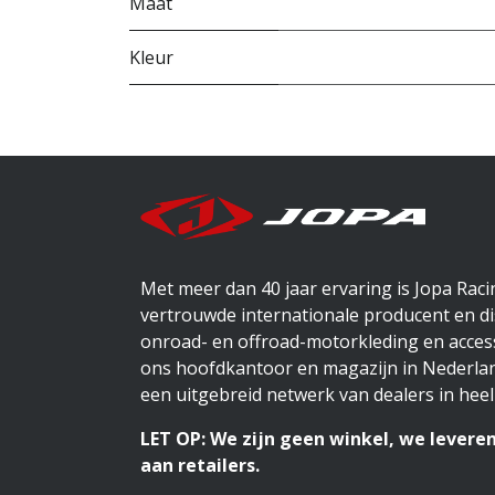
Maat
Kleur
Met meer dan 40 jaar ervaring is Jopa Rac
vertrouwde internationale producent en di
onroad- en offroad-motorkleding en access
ons hoofdkantoor en magazijn in Nederlan
een uitgebreid netwerk van dealers in heel
LET OP: We zijn geen winkel, we leveren
aan retailers.