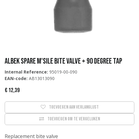
Albek SPARE M'SILE BITE VALVE + 90 DEGREE TAP
Internal Reference:
95019-00-090
EAN-code:
AB13013090
€
12,39
Toevoegen aan verlanglijst
Toevoegen om te vergelijken
Replacement bite valve