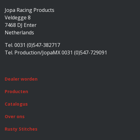
Jopa Racing Products
Veldegge 8
7468 DJ Enter
Netherlands
Tel. 0031 (0)547-382717
Tel. Production/JopaMX 0031 (0)547-729091
Dealer worden
Producten
Catalogus
Over ons
Rusty Stitches