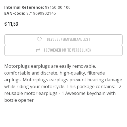
Internal Reference:
99150-00-100
EAN-code:
8719699902145
€
11,53
Toevoegen aan verlanglijst
Toevoegen om te vergelijken
Motorplugs earplugs are easily removable,
comfortable and discrete, high-quality, filterede
arplugs. Motorplugs earplugs prevent hearing damage
while riding your motorcycle. This package contains: - 2
reusable motor earplugs - 1 Awesome keychain with
bottle opener