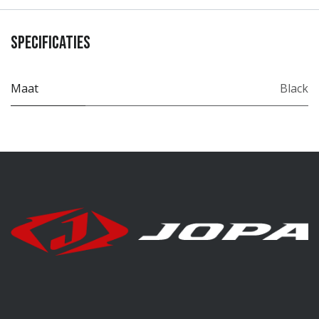
Specificaties
Maat
Black