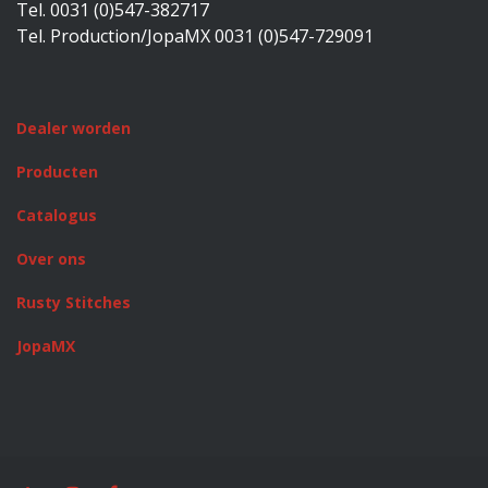
Tel. 0031 (0)547-382717
Tel. Production/JopaMX 0031 (0)547-729091
Dealer worden
Producten
Catalogus
Over ons
Rusty Stitches
JopaMX