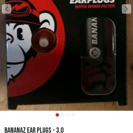
Bananaz Ear plugs - 3.0