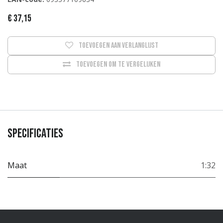
€
37,15
Toevoegen aan verlanglijst
Toevoegen om te vergelijken
Specificaties
Maat
1:32