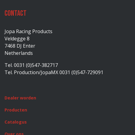
Contact
Jopa Racing Products
Veldegge 8
7468 DJ Enter
Netherlands
Tel. 0031 (0)547-382717
Tel. Production/JopaMX 0031 (0)547-729091
Dealer worden
Producten
Catalogus
Over ons