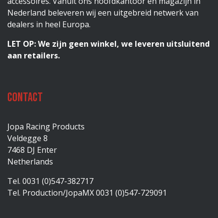
accessoires. Vanuit ons hoofdkantoor en magazijn in
Nederland beleveren wij een uitgebreid netwerk van
dealers in heel Europa.
LET OP: We zijn geen winkel, we leveren uitsluitend
aan retailers.
Contact
Jopa Racing Products
Veldegge 8
7468 DJ Enter
Netherlands
Tel. 0031 (0)547-382717
Tel. Production/JopaMX 0031 (0)547-729091