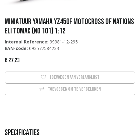
Miniatuur Yamaha YZ450F Motocross of Nations
Eli Tomac (No 101) 1:12
Internal Reference:
99981-12-295
EAN-code:
093577584233
€
27,23
Toevoegen aan verlanglijst
Toevoegen om te vergelijken
Specificaties