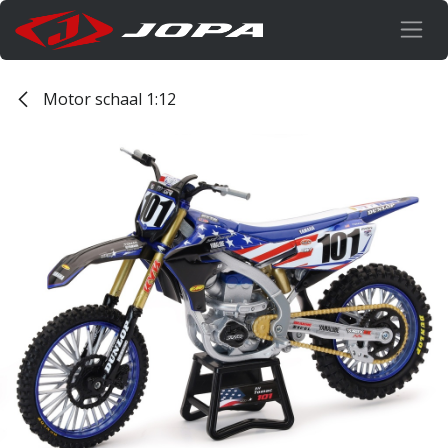
Overslaan naar inhoud
Motor schaal 1:12