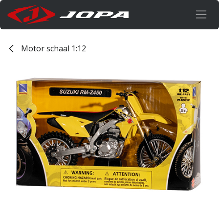
Overslaan naar inhoud
Motor schaal 1:12