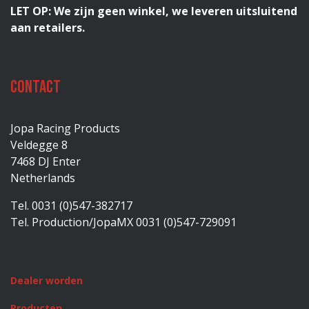
LET OP: We zijn geen winkel, we leveren uitsluitend
aan retailers.
Contact
Jopa Racing Products
Veldegge 8
7468 DJ Enter
Netherlands
Tel. 0031 (0)547-382717
Tel. Production/JopaMX 0031 (0)547-729091
Dealer worden
Producten