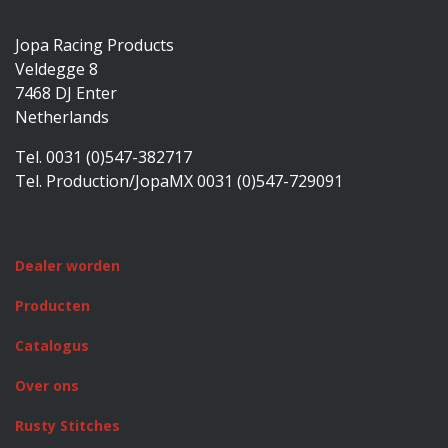
Jopa Racing Products
Veldegge 8
7468 DJ Enter
Netherlands
Tel. 0031 (0)547-382717
Tel. Production/JopaMX 0031 (0)547-729091
Dealer worden
Producten
Catalogus
Over ons
Rusty Stitches