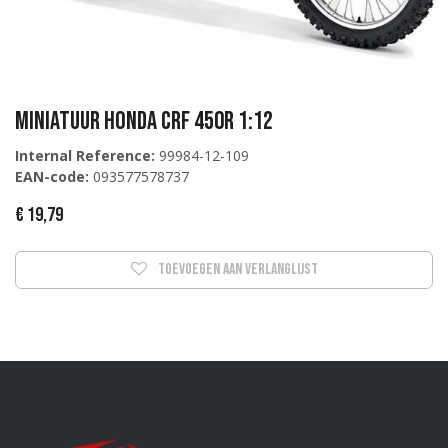
Miniatuur Honda CRF 450R 1:12
Internal Reference:
99984-12-109
EAN-code:
093577578737
€
19,79
Toevoegen aan verlanglijst