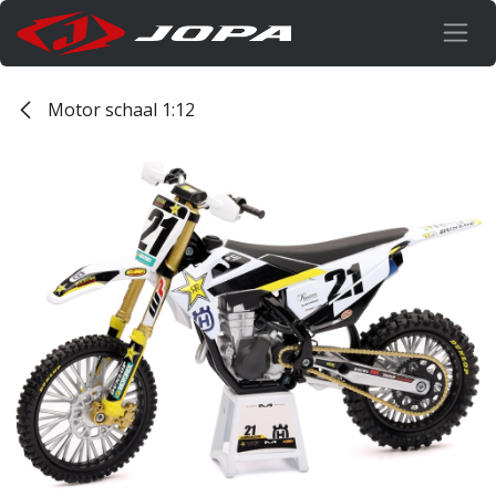
Overslaan naar inhoud
Motor schaal 1:12