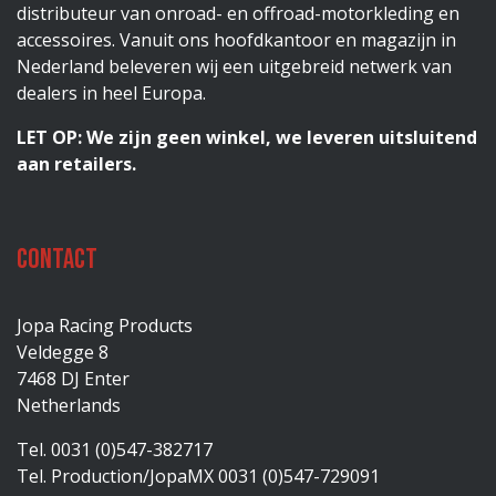
distributeur van onroad- en offroad-motorkleding en
accessoires. Vanuit ons hoofdkantoor en magazijn in
Nederland beleveren wij een uitgebreid netwerk van
dealers in heel Europa.
LET OP: We zijn geen winkel, we leveren uitsluitend
aan retailers.
Contact
Jopa Racing Products
Veldegge 8
7468 DJ Enter
Netherlands
Tel. 0031 (0)547-382717
Tel. Production/JopaMX 0031 (0)547-729091