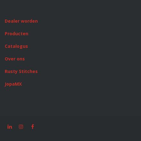
Dealer worden
Producten
Catalogus
Over ons
Rusty Stitches
JopaMX