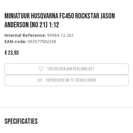
Miniatuur Husqvarna FC450 Rockstar Jason
Anderson (No 21) 1:12
Internal Reference:
99984-12-261
EAN-code:
093577582338
€
23,93
Toevoegen aan verlanglijst
Toevoegen om te vergelijken
Specificaties