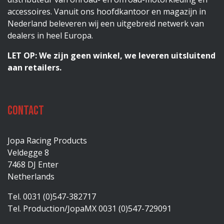
accessoires. Vanuit ons hoofdkantoor en magazijn in
Nederland beleveren wij een uitgebreid netwerk van
dealers in heel Europa.
LET OP: We zijn geen winkel, we leveren uitsluitend
aan retailers.
Contact
Jopa Racing Products
Veldegge 8
7468 DJ Enter
Netherlands
Tel. 0031 (0)547-382717
Tel. Production/JopaMX 0031 (0)547-729091