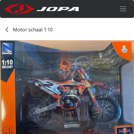
Overslaan naar inhoud
Motor schaal 1:10