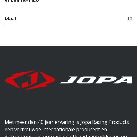
Maat
10
Met meer dan 40 jaar ervaring is Jopa Racing Products
een vertrouwde internationale producent en
distributeur van onroad- en offroad-motorkleding en