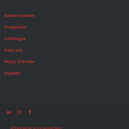
Dealer worden
Producten
Catalogus
Over ons
Rusty Stitches
JopaMX
Algemene voorwaarden