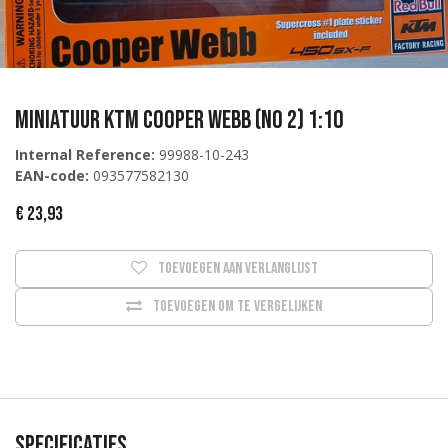
Miniatuur KTM Cooper Webb (No 2) 1:10
Internal Reference:
99988-10-243
EAN-code:
093577582130
€
23,93
Toevoegen aan verlanglijst
Toevoegen om te vergelijken
Specificaties