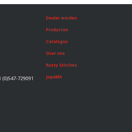
Dealer worden
Producten
Catalogus
Over ons
Rusty Stitches
JopaMX
1 (0)547-729091