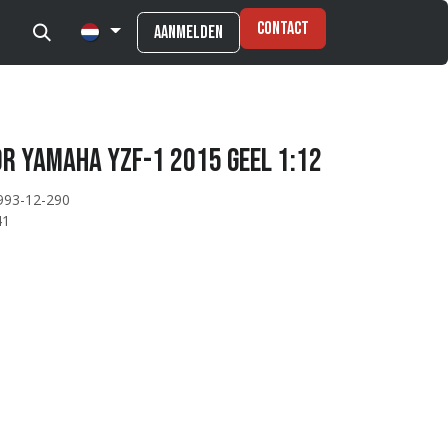
Contact
Aanmelden
r Yamaha YZF-1 2015 Geel 1:12
993-12-290
41