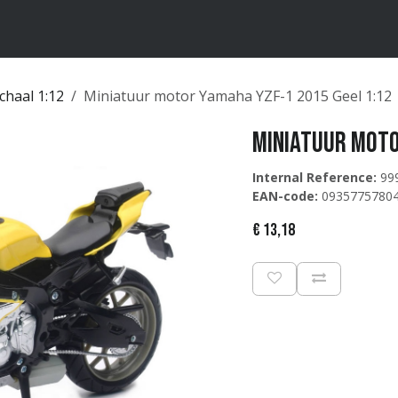
ten
Merken
Catalogus
chaal 1:12
Miniatuur motor Yamaha YZF-1 2015 Geel 1:12
Miniatuur moto
Internal Reference:
99
EAN-code:
0935775780
€
13,18