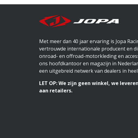
Met meer dan 40 jaar ervaring is Jopa Rac
vertrouwde internationale producent en di
onroad- en offroad-motorkleding en access
ons hoofdkantoor en magazijn in Nederlan
een uitgebreid netwerk van dealers in heel
LET OP: We zijn geen winkel, we leveren
aan retailers.