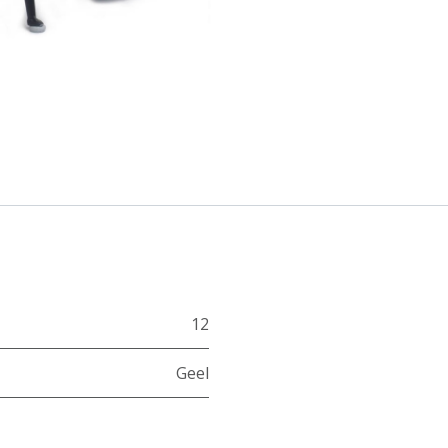
12
Geel