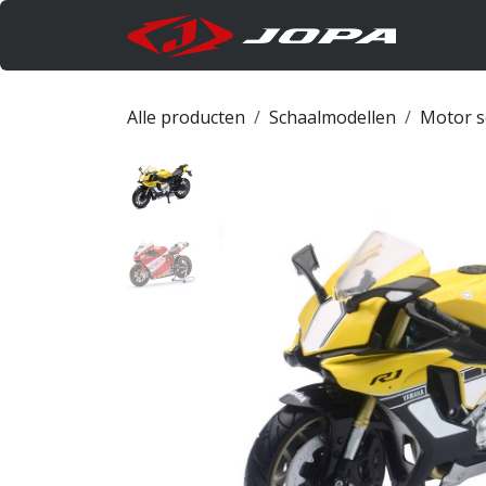
Overslaan naar inhoud
Produc
Alle producten
Schaalmodellen
Motor s