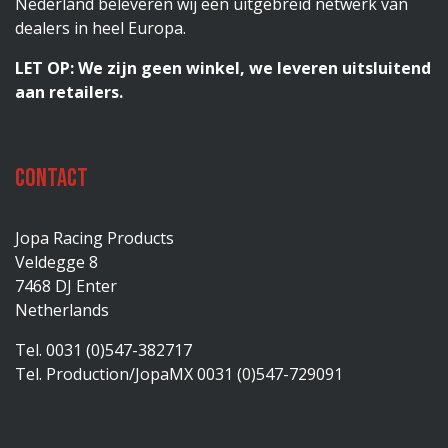
Nederland beleveren wij een uitgebreid netwerk van
dealers in heel Europa.
LET OP: We zijn geen winkel, we leveren uitsluitend
aan retailers.
Contact
Jopa Racing Products
Veldegge 8
7468 DJ Enter
Netherlands
Tel. 0031 (0)547-382717
Tel. Production/JopaMX 0031 (0)547-729091