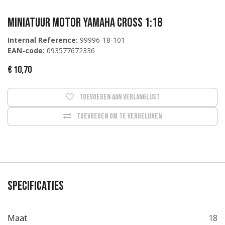
Miniatuur Motor Yamaha Cross 1:18
Internal Reference:
99996-18-101
EAN-code:
093577672336
€
10,70
Toevoegen aan verlanglijst
Toevoegen om te vergelijken
Specificaties
Maat
18