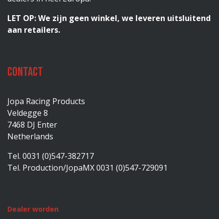
LET OP: We zijn geen winkel, we leveren uitsluitend
aan retailers.
Contact
Jopa Racing Products
Veldegge 8
7468 DJ Enter
Netherlands
Tel. 0031 (0)547-382717
Tel. Production/JopaMX 0031 (0)547-729091
Dealer worden