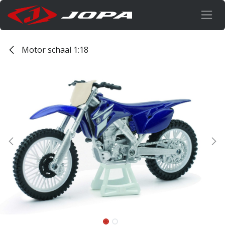
Overslaan naar inhoud
Motor schaal 1:18