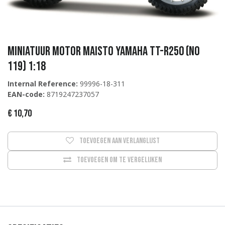
Miniatuur Motor Maisto YAMAHA TT-R250 (No
119) 1:18
Internal Reference:
99996-18-311
EAN-code:
8719247237057
€
10,70
Toevoegen aan verlanglijst
Toevoegen om te vergelijken