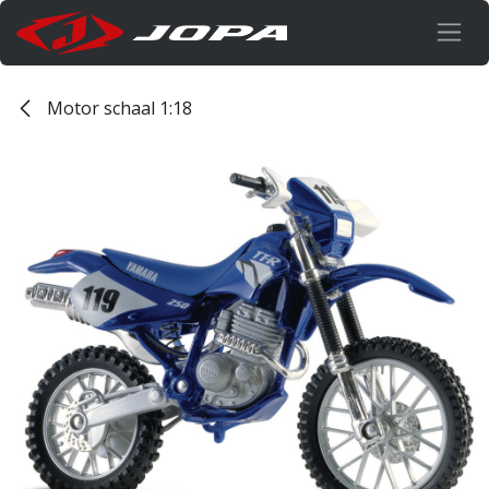
Overslaan naar inhoud
Motor schaal 1:18