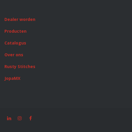
Dealer worden
Producten
Catalogus
Over ons
Rusty Stitches
JopaMX