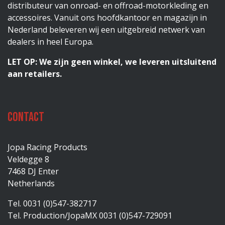
distributeur van onroad- en offroad-motorkleding en
accessoires. Vanuit ons hoofdkantoor en magazijn in
Nederland beleveren wij een uitgebreid netwerk van
dealers in heel Europa.
LET OP: We zijn geen winkel, we leveren uitsluitend
aan retailers.
Contact
Jopa Racing Products
Veldegge 8
7468 DJ Enter
Netherlands
Tel. 0031 (0)547-382717
Tel. Production/JopaMX 0031 (0)547-729091