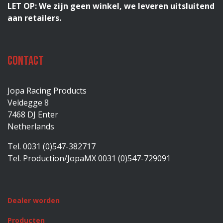
LET OP: We zijn geen winkel, we leveren uitsluitend
aan retailers.
Contact
Jopa Racing Products
Veldegge 8
7468 DJ Enter
Netherlands
Tel. 0031 (0)547-382717
Tel. Production/JopaMX 0031 (0)547-729091
Dealer worden
Producten