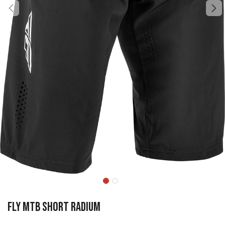
FLY MTB Short RADIUM