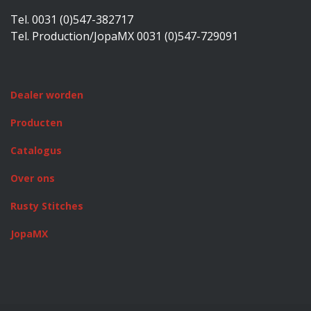
Tel. 0031 (0)547-382717
Tel. Production/JopaMX 0031 (0)547-729091
Dealer worden
Producten
Catalogus
Over ons
Rusty Stitches
JopaMX