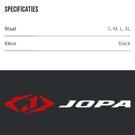
Specificaties
Maat
S
,
M
,
L
,
XL
Kleur
Black