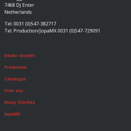
7468 DJ Enter
Netherlands
Tel. 0031 (0)547-382717
Tel. Production/JopaMX 0031 (0)547-729091
Dealer worden
Producten
Catalogus
Over ons
Rusty Stitches
JopaMX