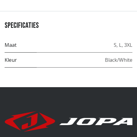
Specificaties
Maat
S
,
L
,
3XL
Kleur
Black/White