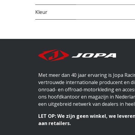
Kleur
Met meer dan 40 jaar ervaring is Jopa Rac
vertrouwde internationale producent en di
onroad- en offroad-motorkleding en access
ons hoofdkantoor en magazijn in Nederlan
een uitgebreid netwerk van dealers in heel
LET OP: We zijn geen winkel, we leveren
aan retailers.