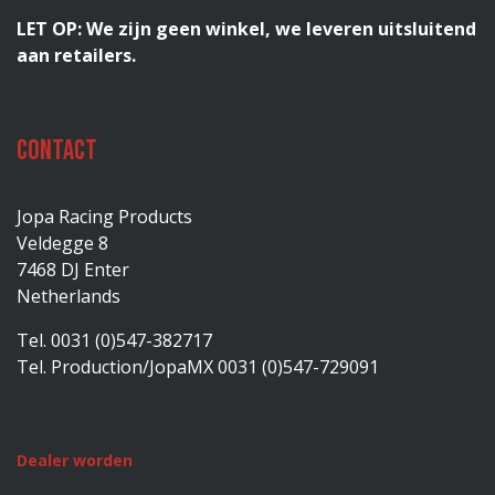
LET OP: We zijn geen winkel, we leveren uitsluitend
aan retailers.
Contact
Jopa Racing Products
Veldegge 8
7468 DJ Enter
Netherlands
Tel. 0031 (0)547-382717
Tel. Production/JopaMX 0031 (0)547-729091
Dealer worden