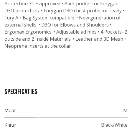
Protection: • CE approved • Back pocket for Furygan
D3O protectors. • Furygan D3O chest protector ready •
Fury Air Bag System compatible. • New generation of
external shells. • D3O for Elbows and Shoulders •
Ergomax Ergonomics: • Adjustable ad hips • 4 Pockets- 2
outside and 2 Inside Materials: • Leather and 3D Mesh •
Neoprene inserts at the collar
Specificaties
Maat
M
Kleur
Black/White