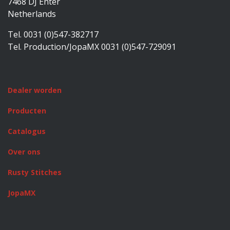
7468 DJ Enter
Netherlands
Tel. 0031 (0)547-382717
Tel. Production/JopaMX 0031 (0)547-729091
Dealer worden
Producten
Catalogus
Over ons
Rusty Stitches
JopaMX