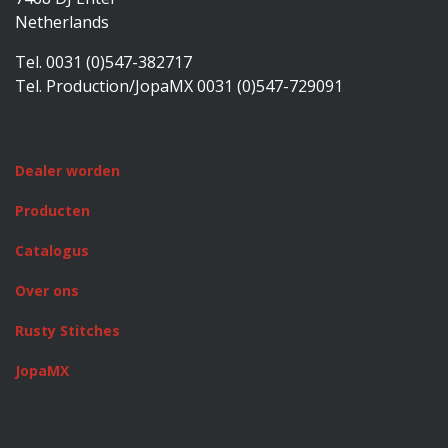
Netherlands
Tel. 0031 (0)547-382717
Tel. Production/JopaMX 0031 (0)547-729091
Dealer worden
Producten
Catalogus
Over ons
Rusty Stitches
JopaMX