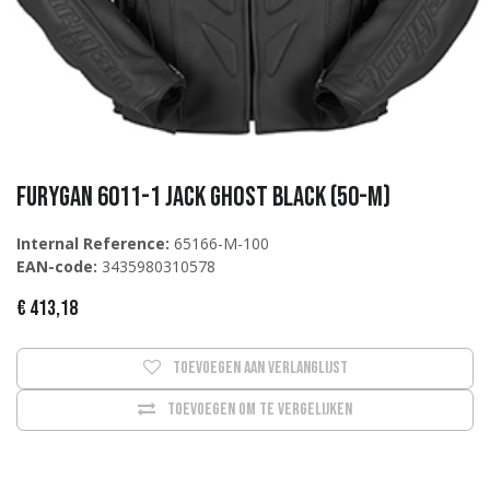
Furygan 6011-1 Jack Ghost Black (50-M)
Internal Reference:
65166-M-100
EAN-code:
3435980310578
€
413,18
Toevoegen aan verlanglijst
Toevoegen om te vergelijken