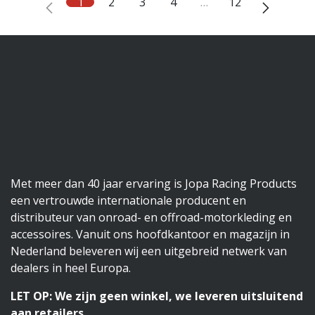
1
2
3
4
…
12
Met meer dan 40 jaar ervaring is Jopa Racing Products
een vertrouwde internationale producent en
distributeur van onroad- en offroad-motorkleding en
accessoires. Vanuit ons hoofdkantoor en magazijn in
Nederland beleveren wij een uitgebreid netwerk van
dealers in heel Europa.
LET OP: We zijn geen winkel, we leveren uitsluitend
aan retailers.