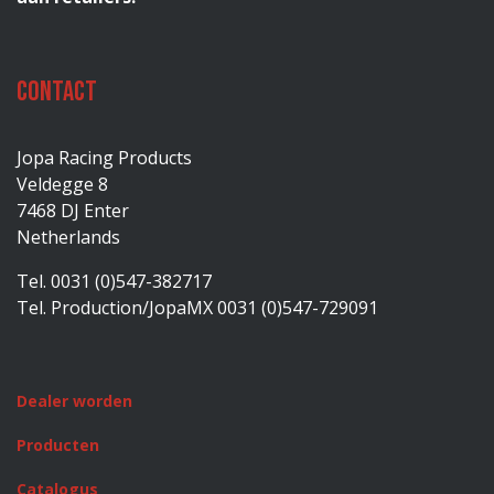
Contact
Jopa Racing Products
Veldegge 8
7468 DJ Enter
Netherlands
Tel. 0031 (0)547-382717
Tel. Production/JopaMX 0031 (0)547-729091
Dealer worden
Producten
Catalogus