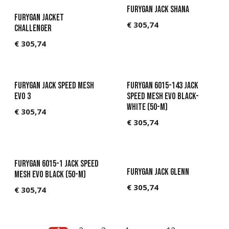
Furygan Jack Shana
Furygan Jacket
€
305,74
Challenger
€
305,74
Furygan Jack Speed Mesh
Furygan 6015-143 Jack
Evo 3
Speed Mesh Evo Black-
White (50-M)
€
305,74
€
305,74
Furygan 6015-1 Jack Speed
Furygan Jack Glenn
Mesh Evo Black (50-M)
€
305,74
€
305,74