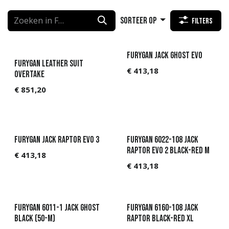
Sorteer op
Filters
Furygan JACK GHOST EVO
Furygan Leather suit
€
413,18
Overtake
€
851,20
Furygan Jack Raptor Evo 3
Furygan 6022-108 Jack
Raptor Evo 2 Black-Red M
€
413,18
€
413,18
Furygan 6011-1 Jack Ghost
Furygan 6160-108 Jack
Black (50-M)
Raptor Black-Red XL