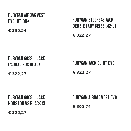
Furygan Airbag vest
Furygan 6199-248 Jack
Evolution+
Debbie Lady Beige (42-L)
€
330,54
€
322,27
Furygan 6032-1 Jack
Furygan Jack Clint Evo
L'Audacieux Black
€
322,27
€
322,27
Furygan 6009-1 Jack
Furygan Airbag vest Evo
Houston V3 Black XL
€
305,74
€
322,27