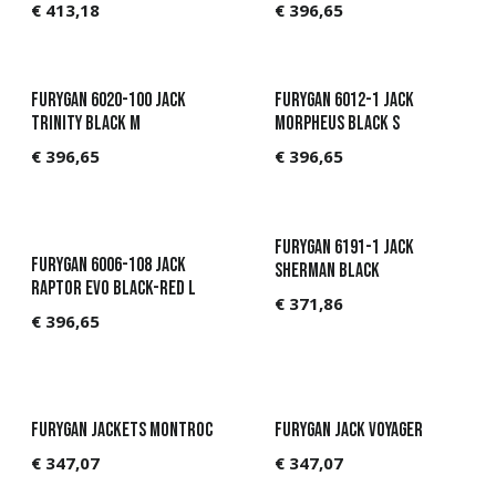
€
413,18
€
396,65
Furygan 6020-100 Jack
Furygan 6012-1 Jack
Trinity Black M
Morpheus Black S
€
396,65
€
396,65
Furygan 6191-1 Jack
Furygan 6006-108 Jack
Sherman Black
Raptor Evo Black-Red L
€
371,86
€
396,65
Furygan JACKETS MONTROC
Furygan Jack Voyager
€
347,07
€
347,07