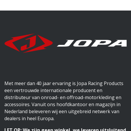
Met meer dan 40 jaar ervaring is Jopa Racing Products
een vertrouwde internationale producent en
distributeur van onroad- en offroad-motorkleding en
accessoires. Vanuit ons hoofdkantoor en magazijn in
Nederland beleveren wij een uitgebreid netwerk van
dealers in heel Europa.
LET OP: We zijn geen winkel, we leveren uitsluitend