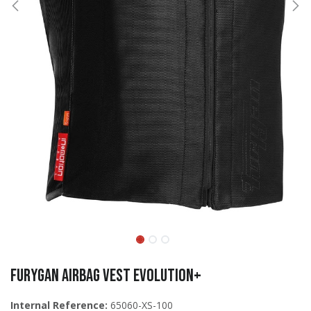
Furygan Airbag vest Evolution+
Internal Reference:
65060-XS-100