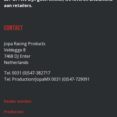
aan retailers.
Contact
Jopa Racing Products
Veldegge 8
7468 DJ Enter
Netherlands
Tel. 0031 (0)547-382717
Tel. Production/JopaMX 0031 (0)547-729091
Dealer worden
Producten