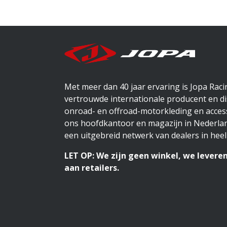
Met meer dan 40 jaar ervaring is Jopa Rac
vertrouwde internationale producent en di
onroad- en offroad-motorkleding en access
ons hoofdkantoor en magazijn in Nederlan
een uitgebreid netwerk van dealers in heel
LET OP: We zijn geen winkel, we leveren
aan retailers.