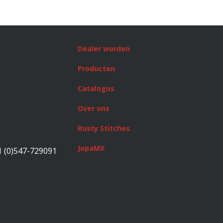
Dealer worden
Producten
Catalogus
Over ons
Rusty Stitches
JopaMX
1 (0)547-729091