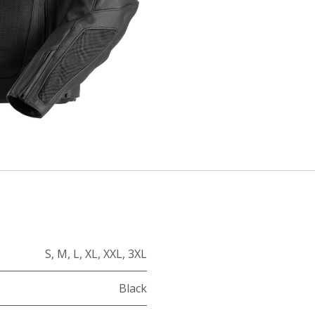
S
,
M
,
L
,
XL
,
XXL
,
3XL
Black