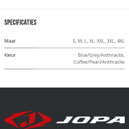
Specificaties
Maat
S
,
M
,
L
,
XL
,
XXL
,
3XL
,
4XL
Kleur
Blue/Grey/Anthracite
,
Coffee/Pearl/Anthracite