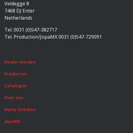
Veldegge 8
7468 DJ Enter
Netherlands
Tel. 0031 (0)547-382717
Tel. Production/JopaMX 0031 (0)547-729091
Dealer worden
Producten
Catalogus
Over ons
Rusty Stitches
JopaMX