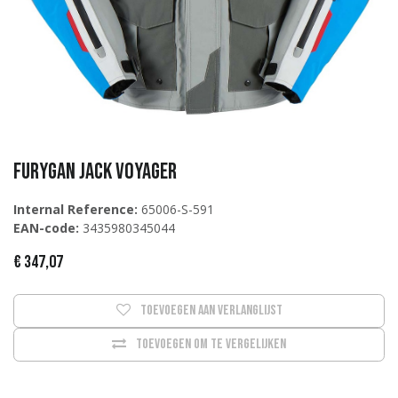
Furygan Jack Voyager
Internal Reference:
65006-S-591
EAN-code:
3435980345044
€
347,07
Toevoegen aan verlanglijst
Toevoegen om te vergelijken