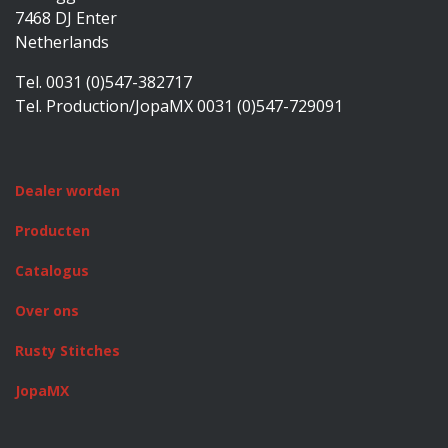
7468 DJ Enter
Netherlands
Tel. 0031 (0)547-382717
Tel. Production/JopaMX 0031 (0)547-729091
Dealer worden
Producten
Catalogus
Over ons
Rusty Stitches
JopaMX