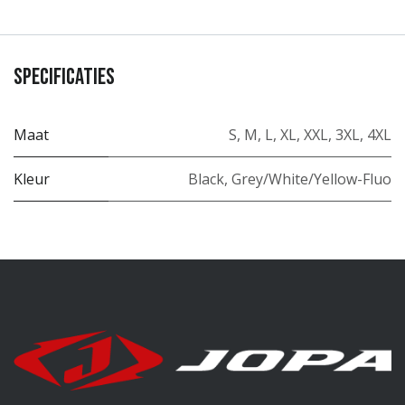
Specificaties
Maat
S
,
M
,
L
,
XL
,
XXL
,
3XL
,
4XL
Kleur
Black
,
Grey/White/Yellow-Fluo