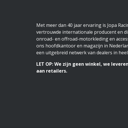
Met meer dan 40 jaar ervaring is Jopa Rac
vertrouwde internationale producent en di
onroad- en offroad-motorkleding en access
ons hoofdkantoor en magazijn in Nederlan
een uitgebreid netwerk van dealers in heel
LET OP: We zijn geen winkel, we leveren
aan retailers.