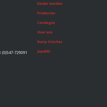
Dealer worden
Producten
Catalogus
Over ons
Rusty Stitches
JopaMX
1 (0)547-729091