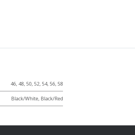
46
,
48
,
50
,
52
,
54
,
56
,
58
Black/White
,
Black/Red