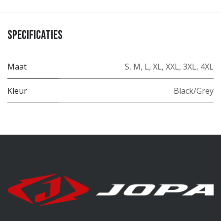
Specificaties
Maat
S
,
M
,
L
,
XL
,
XXL
,
3XL
,
4XL
Kleur
Black/Grey