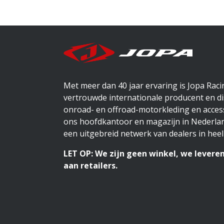
Met meer dan 40 jaar ervaring is Jopa Rac
vertrouwde internationale producent en di
onroad- en offroad-motorkleding en access
ons hoofdkantoor en magazijn in Nederlan
een uitgebreid netwerk van dealers in heel
LET OP: We zijn geen winkel, we leveren
aan retailers.