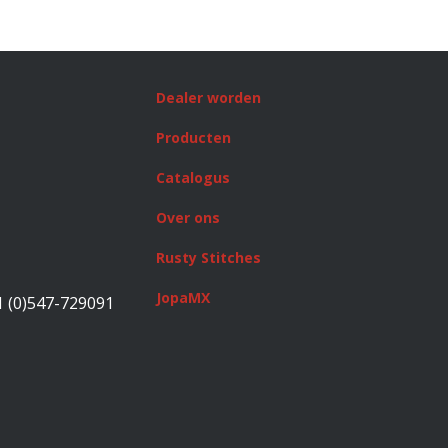
Dealer worden
Producten
Catalogus
Over ons
Rusty Stitches
JopaMX
1 (0)547-729091