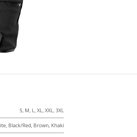
S
,
M
,
L
,
XL
,
XXL
,
3XL
ite
,
Black/Red
,
Brown
,
Khaki