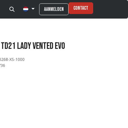
Contact
Aanmelden
 TD21 Lady Vented Evo
0268-XS-1000
736