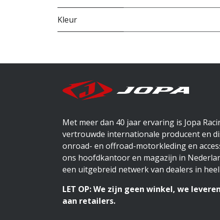
Kleur
Met meer dan 40 jaar ervaring is Jopa Rac
vertrouwde internationale producent en di
onroad- en offroad-motorkleding en access
ons hoofdkantoor en magazijn in Nederlan
een uitgebreid netwerk van dealers in heel
LET OP: We zijn geen winkel, we leveren
aan retailers.