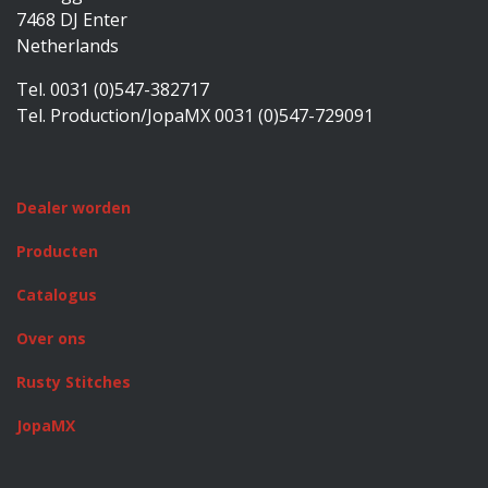
7468 DJ Enter
Netherlands
Tel. 0031 (0)547-382717
Tel. Production/JopaMX 0031 (0)547-729091
Dealer worden
Producten
Catalogus
Over ons
Rusty Stitches
JopaMX