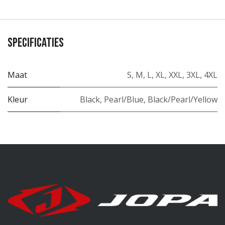
Specificaties
Maat
S
,
M
,
L
,
XL
,
XXL
,
3XL
,
4XL
Kleur
Black
,
Pearl/Blue
,
Black/Pearl/Yellow