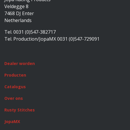
Veldegge 8
7468 DJ Enter
Netherlands
Tel. 0031 (0)547-382717
Tel. Production/JopaMX 0031 (0)547-729091
Dealer worden
Producten
Catalogus
Over ons
Rusty Stitches
JopaMX