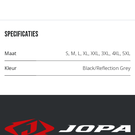
Specificaties
Maat
S
,
M
,
L
,
XL
,
XXL
,
3XL
,
4XL
,
5XL
Kleur
Black/Reflection Grey