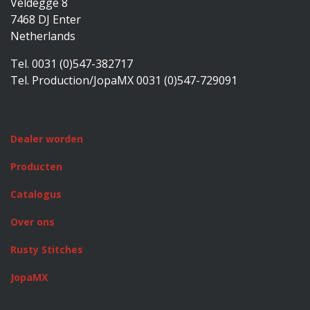
Veldegge 8
7468 DJ Enter
Netherlands
Tel. 0031 (0)547-382717
Tel. Production/JopaMX 0031 (0)547-729091
Dealer worden
Producten
Catalogus
Over ons
Rusty Stitches
JopaMX