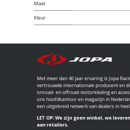
Maat
Kleur
Met meer dan 40 jaar ervaring is Jopa Rac
vertrouwde internationale producent en di
onroad- en offroad-motorkleding en access
ons hoofdkantoor en magazijn in Nederlan
een uitgebreid netwerk van dealers in heel
LET OP: We zijn geen winkel, we leveren
aan retailers.