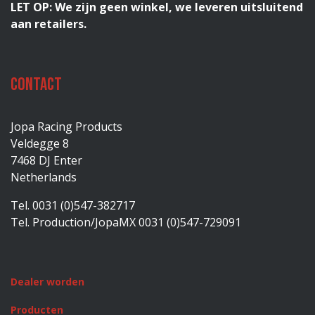
LET OP: We zijn geen winkel, we leveren uitsluitend
aan retailers.
Contact
Jopa Racing Products
Veldegge 8
7468 DJ Enter
Netherlands
Tel. 0031 (0)547-382717
Tel. Production/JopaMX 0031 (0)547-729091
Dealer worden
Producten