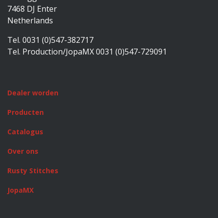
7468 DJ Enter
Netherlands
Tel. 0031 (0)547-382717
Tel. Production/JopaMX 0031 (0)547-729091
Dealer worden
Producten
Catalogus
Over ons
Rusty Stitches
JopaMX