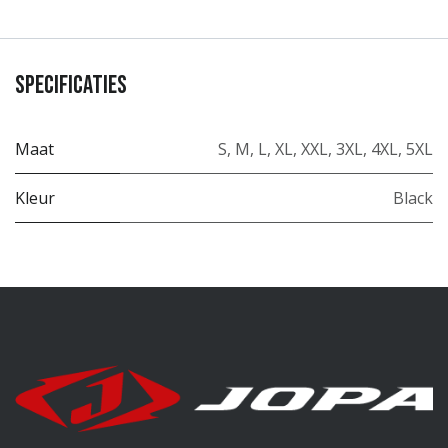
Specificaties
Maat
S
,
M
,
L
,
XL
,
XXL
,
3XL
,
4XL
,
5XL
Kleur
Black