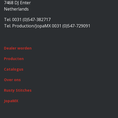
7468 DJ Enter
Netherlands
Tel. 0031 (0)547-382717
Tel. Production/JopaMX 0031 (0)547-729091
Dealer worden
Producten
Catalogus
Over ons
Rusty Stitches
JopaMX